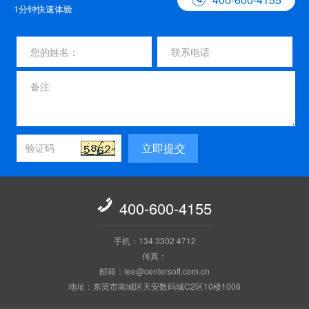
1分钟快速体验
立即提交

400-600-4155
手机：134 3302 4712
传真：
邮箱：lee@centersoft.com.cn
地址：东莞市南城区天安数码城C2区10楼1006