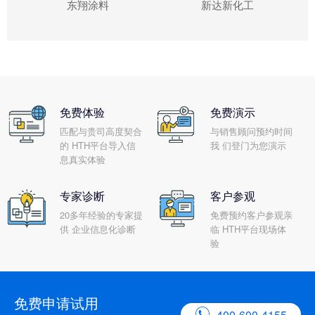
东翔涂料
新达新化工
免费体验
免费演示
匹配与贵司高度契合
与销售顾问预约时间
的 HTH平台导入信
我 们登门为您演示
息真实体验
专家诊断
客户参观
20多年经验的专家提
免费预约客户参观亲
供 企业信息化诊断
临 HTH平台现场体
验
免费申请试用

400-600-4155