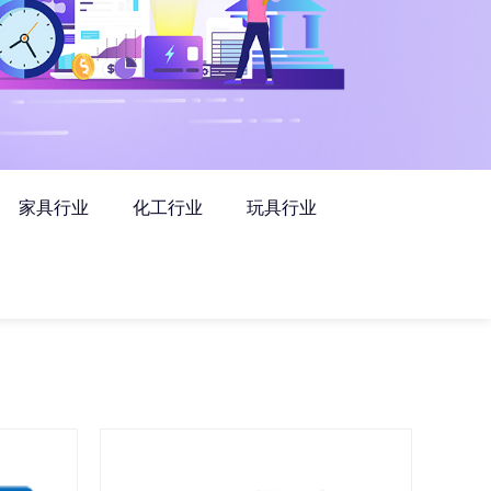
家具行业
化工行业
玩具行业