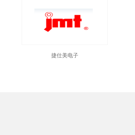
捷仕美电子