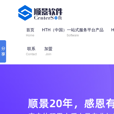
首页
HTH（中国）一站式服务平台产品
Home
Software
联系
加盟
Contact
Join