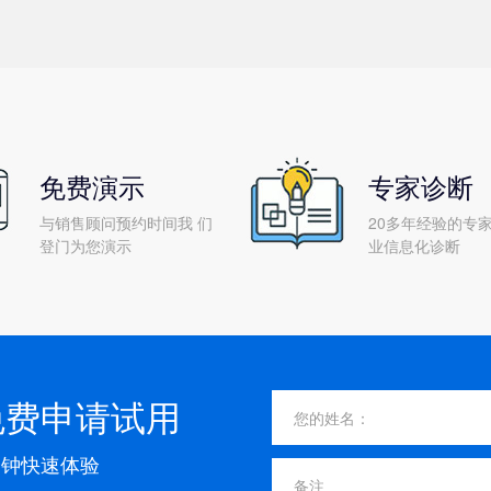
免费演示
专家诊断
与销售顾问预约时间我 们
20多年经验的专家
登门为您演示
业信息化诊断
免费申请试用
分钟快速体验