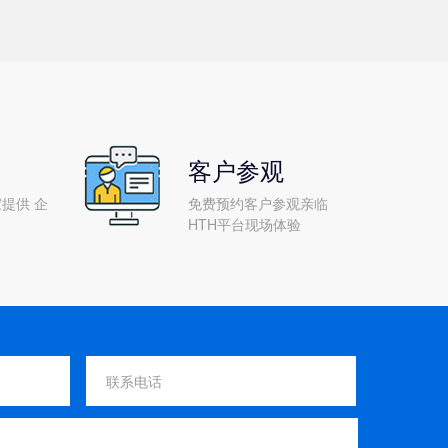
客户参观
提供 企
免费预约客户参观亲临
HTH平台现场体验