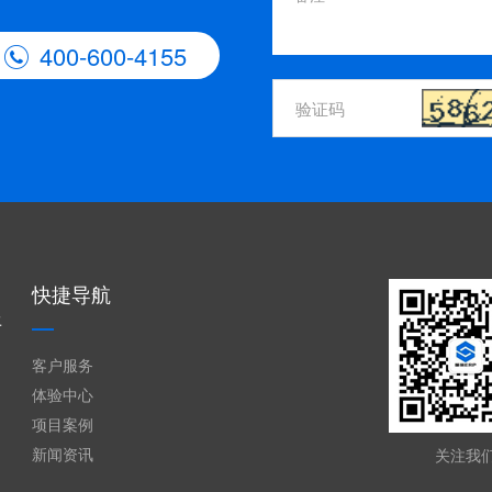
400-600-4155

）
快捷导航
平
客户服务
体验中心
项目案例
新闻资讯
关注我