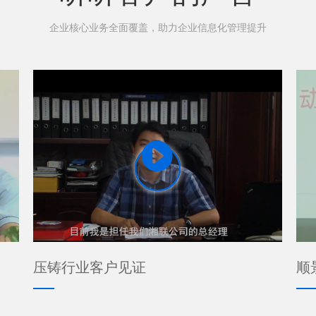
企业核心业务全面覆盖，助力企业信息化管理提升

压铸行业客户见证
顺