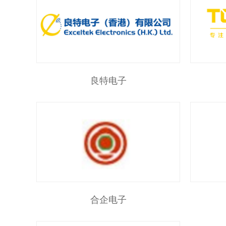
良特电子
合企电子