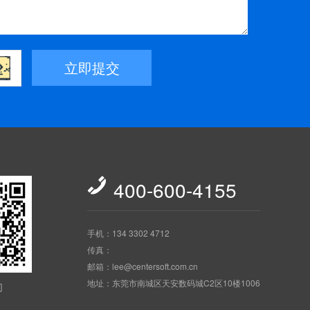
立即提交

400-600-4155
手机：134 3302 4712
传真：
邮箱：lee@centersoft.com.cn
地址：东莞市南城区天安数码城C2区10楼1006
们