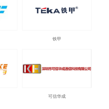
铁甲
可信华成