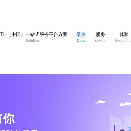
HTH（中国）一站式服务平台方案
案例
服务
体验
Solution
Case
Service
Experien