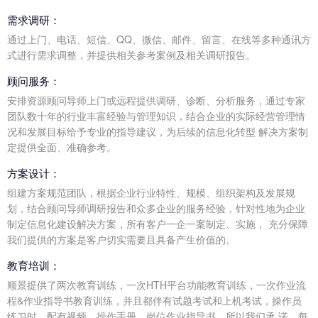
需求调研：
通过上门、电话、短信、QQ、微信、邮件、留言、在线等多种通讯方
式进行需求调整，并提供相关参考案例及相关调研报告。
顾问服务：
安排资源顾问导师上门或远程提供调研、诊断、分析服务，通过专家
团队数十年的行业丰富经验与管理知识，结合企业的实际经营管理情
况和发展目标给予专业的指导建议，为后续的信息化转型 解决方案制
定提供全面、准确参考。
方案设计：
组建方案规范团队，根据企业行业特性、规模、组织架构及发展规
划，结合顾问导师调研报告和众多企业的服务经验，针对性地为企业
制定信息化建设解决方案，所有客户一企一案制定、实施， 充分保障
我们提供的方案是客户切实需要且具备产生价值的。
教育培训：
顺景提供了两次教育训练，一次HTH平台功能教育训练，一次作业流
程&作业指导书教育训练，并且都伴有试题考试和上机考试，操作员
练习时，配有视频、操作手册、岗位作业指导书，所以我们承 诺，每