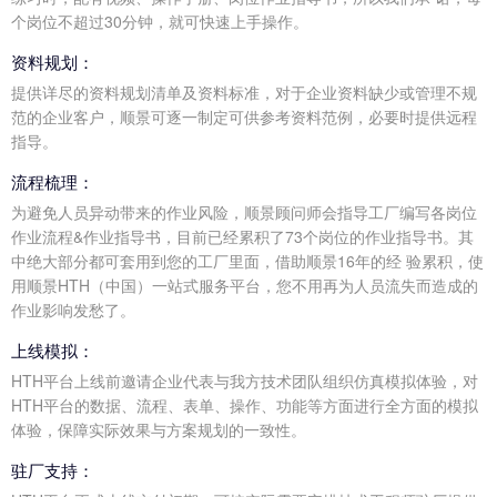
个岗位不超过30分钟，就可快速上手操作。
资料规划：
提供详尽的资料规划清单及资料标准，对于企业资料缺少或管理不规
范的企业客户，顺景可逐一制定可供参考资料范例，必要时提供远程
指导。
流程梳理：
为避免人员异动带来的作业风险，顺景顾问师会指导工厂编写各岗位
作业流程&作业指导书，目前已经累积了73个岗位的作业指导书。其
中绝大部分都可套用到您的工厂里面，借助顺景16年的经 验累积，使
用顺景HTH（中国）一站式服务平台，您不用再为人员流失而造成的
作业影响发愁了。
上线模拟：
HTH平台上线前邀请企业代表与我方技术团队组织仿真模拟体验，对
HTH平台的数据、流程、表单、操作、功能等方面进行全方面的模拟
体验，保障实际效果与方案规划的一致性。
驻厂支持：