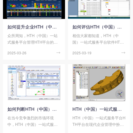
共享，打破信息孤岛，提升整
破部门壁垒，实现信息的实时
体运营效率。通过实时、准确
传递和协同工作，从而提高企
的数据支持，HTH（中国）一
业的整体运营效率。而HTH
站式服务平台HTH平台​能够为
（中国）一站式服务平台管理H
如何提升企业HTH（中国）一站式服务平台管理HTH平台的需求匹配度?
如何评估HTH（中国）一站式服务平台软件HTH平台是否满足企业需求?
企业提供更加精准的业务分析
TH平台的计划层次，则是其实
众所周知，HTH（中国）一站
相信大家都知道，HTH（中
和决策支持，助力企业实现数
现这一目标的关键架构。那么
式服务平台管理HTH平台的成
国）一站式服务平台软件HTH
字化转型。
您知道HTH（中国）一站式服
功实施并非易事，关键在于其
平台作为现代企业管理的重要
务平台管理HTH平台有哪几个
2025-03-26

2025-03-19

能否精准匹配企业的实际需
工具，不仅能够整合企业内部
计划层次吗？
求。因此，为了更好地发挥HT
资源，实现业务流程的自动化
H（中国）一站式服务平台管理
和标准化，还能提高企业的决
HTH平台的效能，需要企业精
策效率和响应速度。然而，面
心策划、周密部署，采取一系
对市场上琳琅满目的HTH（中
列科学有效的策略。只有这
国）一站式服务平台产品，如
样，才能确保HTH（中国）一
何准确评估其是否满足企业的
站式服务平台管理HTH平台能
实际需求，成为了一个亟待解
够精准对接企业的实际需求，
决的问题。
如何判断HTH（中国）一站式服务平台软件HTH平台实施程度?
HTH（中国）一站式服务平台HTH平台在企业战略中的关键作用是什么?
真正服务于企业的战略目标，
在当今竞争激烈的市场环境
HTH（中国）一站式服务平台H
进而为企业的持续发展和创新
中，HTH（中国）一站式服务
TH平台在现代企业管理中扮演
注入源源不断的动力。
平台软件HTH平台的实施已成
着举足轻重的角色，其对于企