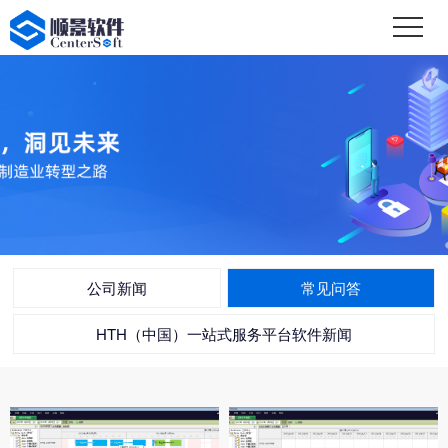
公司新闻
常见问答
HTH（中国）一站式服务平台软件新闻