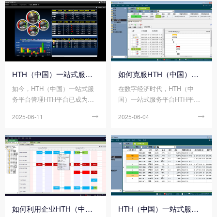
维乃至升级的整个生命周期
理向精细化运营转型。而HTH
验证集成成效，更能为后续优
中，都必须将可靠性和延展性
（中国）一站式服务平台作为
化提供数据支撑。
作为核心考量，并采取一系列
整合企业全流程数据的数字化
措施加以保障。
中枢，正成为企业实现精细化
管理的重要抓手。
HTH（中国）一站式服务平台管理HTH平台该如何实施落地?
如何克服HTH（中国）一站式服务平台HTH平台实施的挑战?
如今，HTH（中国）一站式服
在数字经济时代，HTH（中
务平台管理HTH平台已成为企
国）一站式服务平台HTH平台
业突破管理瓶颈、实现降本增
已成为企业突破管理瓶颈、实
2025-06-11

2025-06-04

效的核心工具。但据麦肯锡调
现降本增效的“必选项”。然而，
研显示，全球约70%的HTH
从全球HTH（中国）一站式服
（中国）一站式服务平台项目
务平台项目实施数据来看，高
因实施不当导致延期、超支或
达70%的企业面临延期、超支
效果不达预期。
或功能弃用等困境，部分企业
甚至因HTH平台落地失败导致
业务停滞。
如何利用企业HTH（中国）一站式服务平台管理HTH平台实现降本增效?
HTH（中国）一站式服务平台能实现企业资源的统筹管理吗?