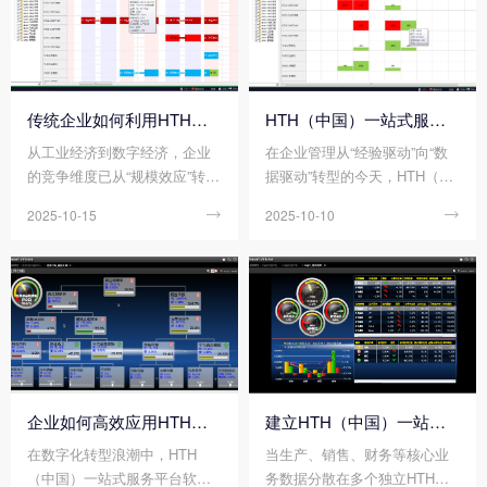
传统企业如何利用HTH（中国）一站式服务平台HTH平台重塑竞争力?
HTH（中国）一站式服务平台能解决哪些管理问题?
从工业经济到数字经济，企业
在企业管理从“经验驱动”向“数
的竞争维度已从“规模效应”转
据驱动”转型的今天，HTH（中
向“敏捷响应”。传统企业若想在
国）一站式服务平台已成为企
2025-10-15

2025-10-10

不确定性的市场中实现韧性增
业突破管理瓶颈、实现高效运
长，HTH（中国）一站式服务
营的核心工具。它通过整合资
平台HTH平台作为企业资源整
源、优化流程、打通数据孤
合的核心工具，正成为重塑竞
岛，为企业提供了一体化的管
争力的关键抓手。通过打通数
理解决方案。无论是成本控
据孤岛、优化业务流程、赋能
制、决策效率还是供应链协
智能决策，HTH（中国）一站
同，HTH（中国）一站式服务
式服务平台HTH平台正帮助传
平台正帮助企业解决那些传统
统企业实现从“粗放管理”到“精
管理模式下“想改却改不动”的深
企业如何高效应用HTH（中国）一站式服务平台软件?
建立HTH（中国）一站式服务平台HTH平台的好处有哪些?
益运营”的跨越式升级。那么您
层问题。
在数字化转型浪潮中，HTH
当生产、销售、财务等核心业
知道传统企业如何利用HTH
（中国）一站式服务平台软件
务数据分散在多个独立HTH平
（中国）一站式服务平台HTH