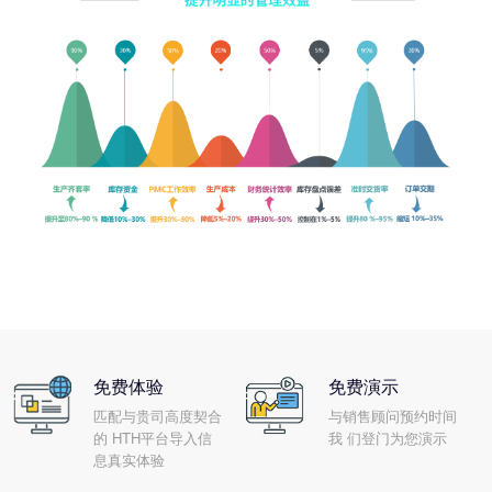
免费体验
免费演示
匹配与贵司高度契合
与销售顾问预约时间
的 HTH平台导入信
我 们登门为您演示
息真实体验