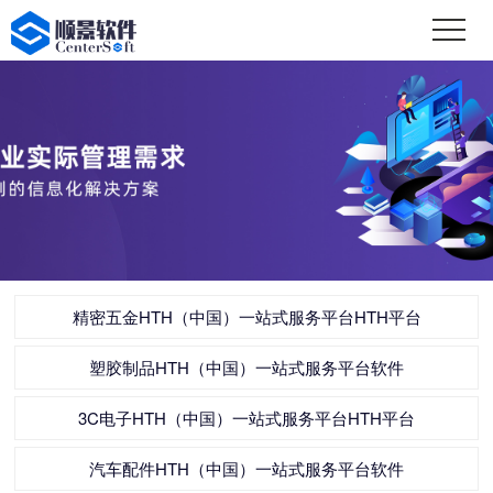
精密五金HTH（中国）一站式服务平台HTH平台
塑胶制品HTH（中国）一站式服务平台软件
3C电子HTH（中国）一站式服务平台HTH平台
汽车配件HTH（中国）一站式服务平台软件