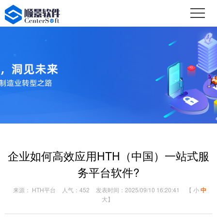
企业如何高效应用HTH（中国）一站式服
务平台软件?
来源： HTH平台
人气：452
发表时间：2025/09/10 16:20:41
【
小
中
大
】