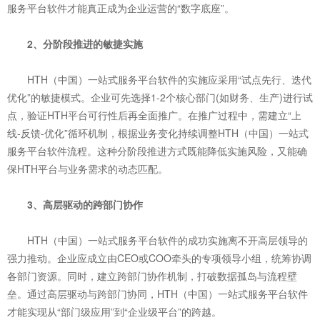
服务平台软件才能真正成为企业运营的“数字底座”。
2、分阶段推进的敏捷实施
HTH（中国）一站式服务平台软件的实施应采用“试点先行、迭代
优化”的敏捷模式。企业可先选择1-2个核心部门(如财务、生产)进行试
点，验证HTH平台可行性后再全面推广。在推广过程中，需建立“上
线-反馈-优化”循环机制，根据业务变化持续调整HTH（中国）一站式
服务平台软件流程。这种分阶段推进方式既能降低实施风险，又能确
保HTH平台与业务需求的动态匹配。
3、高层驱动的跨部门协作
HTH（中国）一站式服务平台软件的成功实施离不开高层领导的
强力推动。企业应成立由CEO或COO牵头的专项领导小组，统筹协调
各部门资源。同时，建立跨部门协作机制，打破数据孤岛与流程壁
垒。通过高层驱动与跨部门协同，HTH（中国）一站式服务平台软件
才能实现从“部门级应用”到“企业级平台”的跨越。