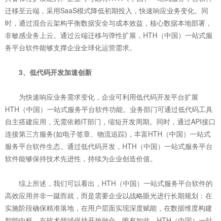
迁移至云端，采用SaaS模式降低初期投入，快速响应业务变化。同
时，通过混合云架构平衡数据安全与成本效益，核心数据本地部署，
非敏感业务上云。通过云端迁移与弹性扩展，HTH（中国）一站式服
务平台软件能够支撑企业全球化运营需求。
3、低代码开发加速创新
为快速响应业务需求变化，企业可利用低代码开发平台扩展
HTH（中国）一站式服务平台软件功能。业务部门可通过低代码工具
自主搭建应用，无需依赖IT部门，缩短开发周期。同时，通过API接口
连接第三方服务(如电子签章、物流追踪)，丰富HTH（中国）一站式
服务平台软件生态。通过低代码开发，HTH（中国）一站式服务平台
软件能够保持技术先进性，持续为企业创造价值。
综上所述，我们可以看出，HTH（中国）一站式服务平台软件的
高效应用并非一蹴而就，而是需要企业以战略眼光进行长期规划：在
实施阶段确保精准落地，在用户层面实现深度赋能，在数据维度构建
智能中枢，在技术领域保持开放融合。唯有如此，HTH（中国）一站