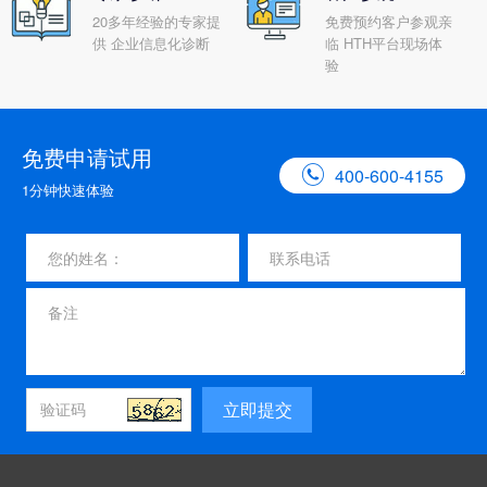
20多年经验的专家提
免费预约客户参观亲
供 企业信息化诊断
临 HTH平台现场体
验
免费申请试用

400-600-4155
1分钟快速体验
立即提交